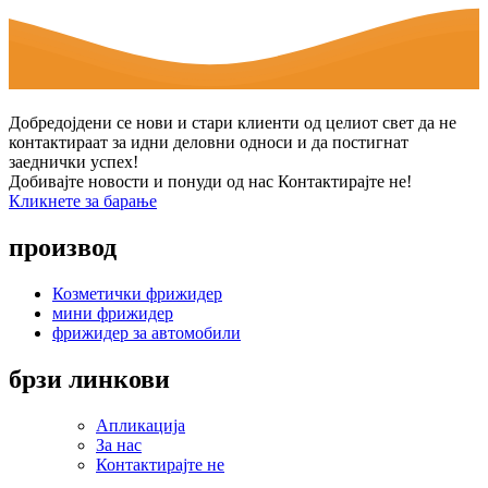
Добредојдени се нови и стари клиенти од целиот свет да не
контактираат за идни деловни односи и да постигнат
заеднички успех!
Добивајте новости и понуди од нас Контактирајте не!
Кликнете за барање
производ
Козметички фрижидер
мини фрижидер
фрижидер за автомобили
брзи линкови
Апликација
За нас
Контактирајте не