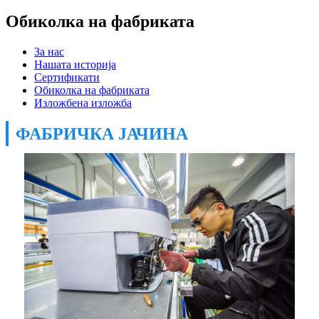
Обиколка на фабриката
За нас
Нашата историја
Сертификати
Обиколка на фабриката
Изложбена изложба
ФАБРИЧКА ЈАЧИНА