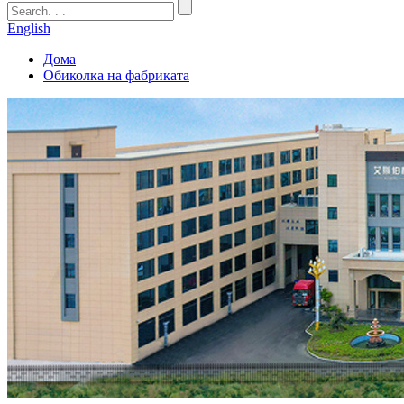
English
Дома
Обиколка на фабриката