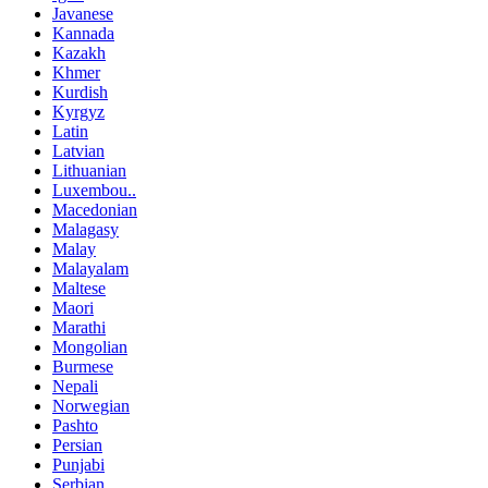
Javanese
Kannada
Kazakh
Khmer
Kurdish
Kyrgyz
Latin
Latvian
Lithuanian
Luxembou..
Macedonian
Malagasy
Malay
Malayalam
Maltese
Maori
Marathi
Mongolian
Burmese
Nepali
Norwegian
Pashto
Persian
Punjabi
Serbian