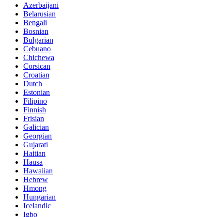
Azerbaijani
Belarusian
Bengali
Bosnian
Bulgarian
Cebuano
Chichewa
Corsican
Croatian
Dutch
Estonian
Filipino
Finnish
Frisian
Galician
Georgian
Gujarati
Haitian
Hausa
Hawaiian
Hebrew
Hmong
Hungarian
Icelandic
Igbo