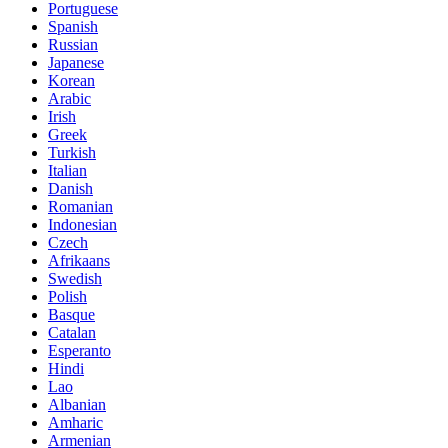
Portuguese
Spanish
Russian
Japanese
Korean
Arabic
Irish
Greek
Turkish
Italian
Danish
Romanian
Indonesian
Czech
Afrikaans
Swedish
Polish
Basque
Catalan
Esperanto
Hindi
Lao
Albanian
Amharic
Armenian