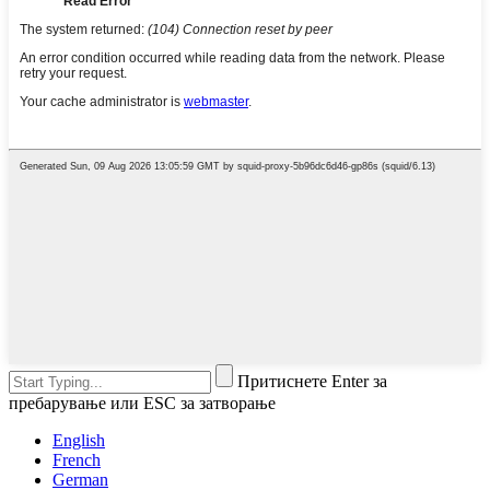
Притиснете Enter за
пребарување или ESC за затворање
English
French
German