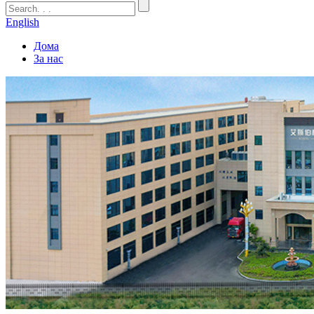
English
Дома
За нас