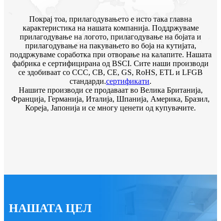
Покрај тоа, прилагодувањето е исто така главна
карактеристика на нашата компанија. Поддржуваме
прилагодување на логото, прилагодување на бојата и
прилагодување на пакувањето во боја на кутијата,
поддржуваме соработка при отворање на калапите. Нашата
фабрика е сертифицирана од BSCI. Сите наши производи
се здобиваат со CCC, CB, CE, GS, RoHS, ETL и LFGB
стандарди.
сертификати
.
Нашите производи се продаваат во Велика Британија,
Франција, Германија, Италија, Шпанија, Америка, Бразил,
Кореја, Јапонија и се многу ценети од купувачите.
НАШАТА ЦЕЛ