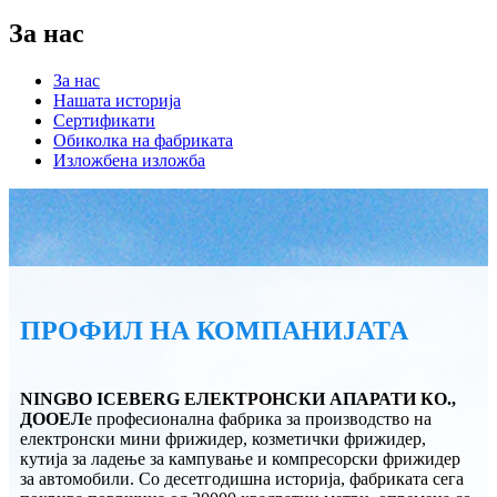
За нас
За нас
Нашата историја
Сертификати
Обиколка на фабриката
Изложбена изложба
ПРОФИЛ НА КОМПАНИЈАТА
NINGBO ICEBERG ЕЛЕКТРОНСКИ АПАРАТИ КО.,
ДООЕЛ
е професионална фабрика за производство на
електронски мини фрижидер, козметички фрижидер,
кутија за ладење за кампување и компресорски фрижидер
за автомобили. Со десетгодишна историја, фабриката сега