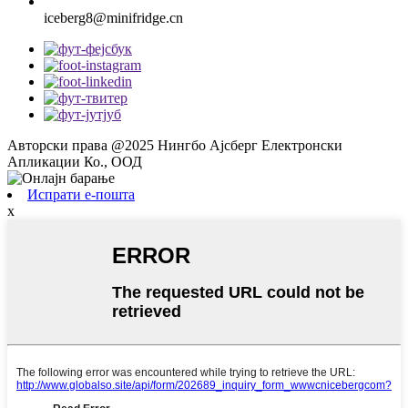
iceberg8@minifridge.cn
Авторски права @2025 Нингбо Ајсберг Електронски
Апликации Ко., ООД
Испрати е-пошта
x